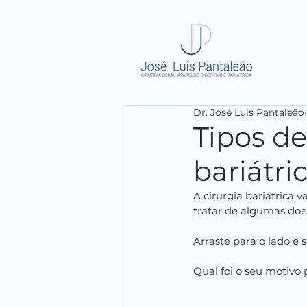
Dr. José Luis Pantaleão
Tipos d
bariátri
A cirurgia bariátrica
tratar de algumas doe
Arraste para o lado e 
Qual foi o seu motivo 