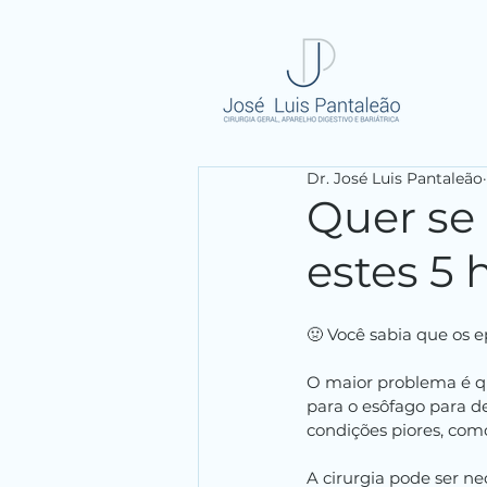
Dr. José Luis Pantaleão
Quer se 
estes 5 
🤢 Você sabia que os 
O maior problema é q
para o esôfago para d
condições piores, com
A cirurgia pode ser n