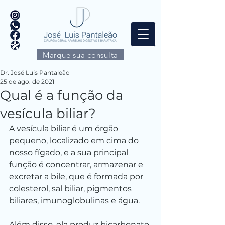
Marque sua consulta
Dr. José Luis Pantaleão
25 de ago. de 2021
Qual é a função da
vesícula biliar?
A vesícula biliar é um órgão 
pequeno, localizado em cima do 
nosso fígado, e a sua principal 
função é concentrar, armazenar e 
excretar a bile, que é formada por 
colesterol, sal biliar, pigmentos 
biliares, imunoglobulinas e água.
Além disso, ela produz bicarbonato 