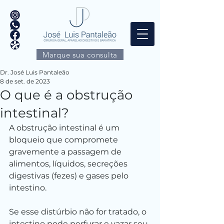
Marque sua consulta
Dr. José Luis Pantaleão
8 de set. de 2023
O que é a obstrução
intestinal?
A obstrução intestinal é um 
bloqueio que compromete 
gravemente a passagem de 
alimentos, líquidos, secreções 
digestivas (fezes) e gases pelo 
intestino.
Se esse distúrbio não for tratado, o 
intestino pode perfurar e vazar seu 