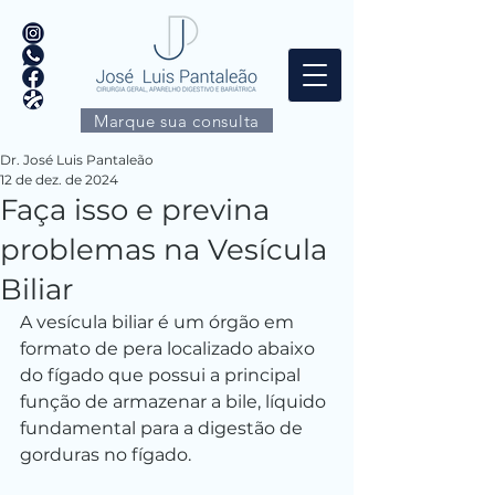
Marque sua consulta
Dr. José Luis Pantaleão
12 de dez. de 2024
Faça isso e previna
problemas na Vesícula
Biliar
A vesícula biliar é um órgão em 
formato de pera localizado abaixo 
do fígado que possui a principal 
função de armazenar a bile, líquido 
fundamental para a digestão de 
gorduras no fígado.