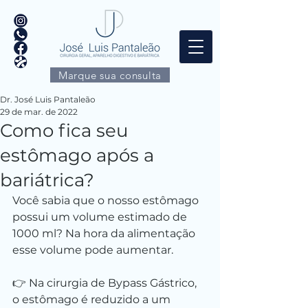
Marque sua consulta
Dr. José Luis Pantaleão
29 de mar. de 2022
Como fica seu
estômago após a
bariátrica?
Você sabia que o nosso estômago 
possui um volume estimado de 
1000 ml? Na hora da alimentação 
esse volume pode aumentar.
👉 Na cirurgia de Bypass Gástrico, 
o estômago é reduzido a um 