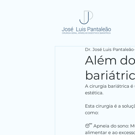
Dr. José Luis Pantaleão
Além do
bariátr
A cirurgia bariátrica
estética.
Esta cirurgia é a sol
como:
😴 Apneia do sono: M
alimentar e ao excess