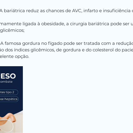
A bariátrica reduz as chances de AVC, infarto e insuficiência 
timamente ligada à obesidade, a cirurgia bariátrica pode ser
glicêmicos;
: A famosa gordura no fígado pode ser tratada com a reduçã
o dos índices glicêmicos, de gordura e do colesterol do paci
elente opção.