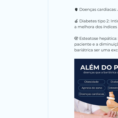
🫀 Doenças cardíacas: 
🍎 Diabetes tipo 2: In
a melhora dos índices 
🫣 Esteatose hepática
paciente e a diminuiçã
bariátrica ser uma exc