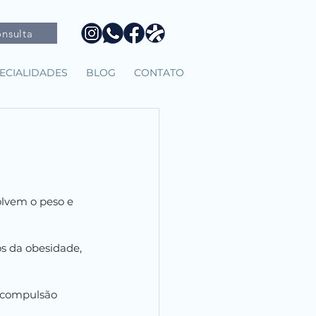
nsulta
ECIALIDADES
BLOG
CONTATO
lvem o peso e 
s da obesidade, 
 compulsão 