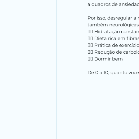
a quadros de ansiedad
Por isso, desregular a
também neurológicas, 
👉🏼 Hidratação consta
👉🏼 Dieta rica em fibra
👉🏼 Prática de exercício
👉🏼 Redução de carboi
👉🏼 Dormir bem
De 0 a 10, quanto voc