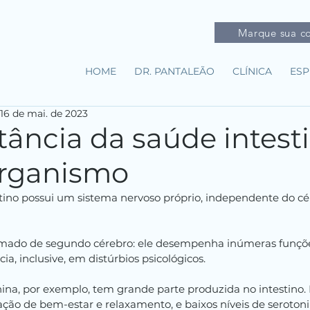
Marque sua co
HOME
DR. PANTALEÃO
CLÍNICA
ESP
16 de mai. de 2023
ância da saúde intesti
organismo
stino possui um sistema nervoso próprio, independente do cé
mado de segundo cérebro: ele desempenha inúmeras funções 
cia, inclusive, em distúrbios psicológicos.
ina, por exemplo, tem grande parte produzida no intestino. 
ção de bem-estar e relaxamento, e baixos níveis de serotoni