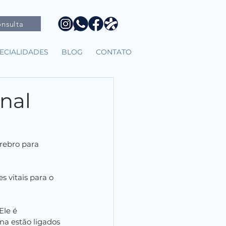
nsulta
ECIALIDADES
BLOG
CONTATO
nal
rebro para 
vitais para o 
Ele é 
na estão ligados 