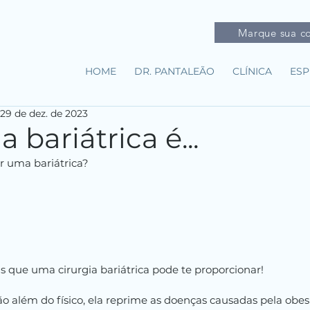
Marque sua co
HOME
DR. PANTALEÃO
CLÍNICA
ESP
29 de dez. de 2023
a bariátrica é...
r uma bariátrica?
s que uma cirurgia bariátrica pode te proporcionar!
o além do físico, ela reprime as doenças causadas pela obes