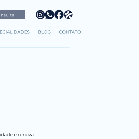
nsulta
ECIALIDADES
BLOG
CONTATO
idade e renova 