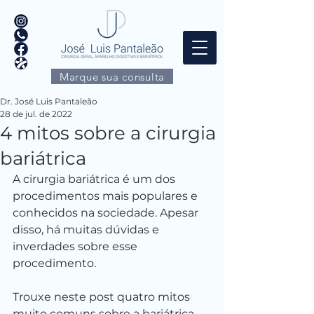
Marque sua consulta
Dr. José Luis Pantaleão
28 de jul. de 2022
4 mitos sobre a cirurgia
bariátrica
A cirurgia bariátrica é um dos 
procedimentos mais populares e 
conhecidos na sociedade. Apesar 
disso, há muitas dúvidas e 
inverdades sobre esse 
procedimento.
Trouxe neste post quatro mitos 
muito comuns sobre a bariátrica. 