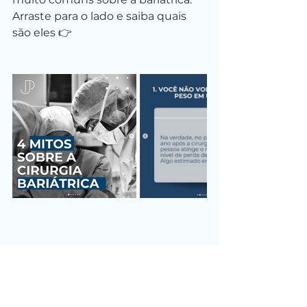
Arraste para o lado e saiba quais 
são eles 👉
Dr. José Pantaleão - Cirurgião do
Aparelho Digestivo Cirurgia Bariátrica